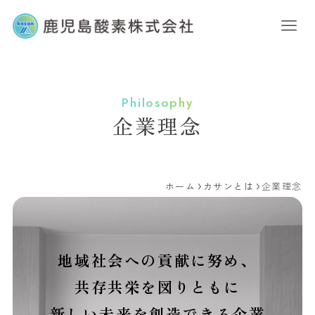
Philosophy
企業理念
ホーム
カサンとは
企業理念
地域社会への貢献に努め、
共存共栄を図りともに
新しい未来を創造できる企業