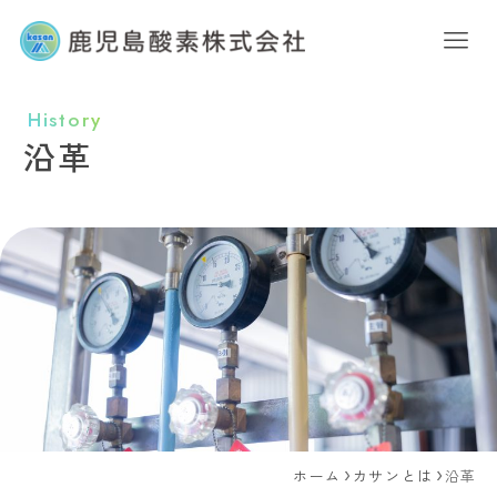
History
沿革
ホーム
カサンとは
沿革