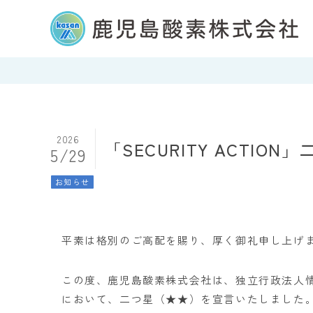
2026
「SECURITY ACTI
5/29
お知らせ
平素は格別のご高配を賜り、厚く御礼申し上げ
この度、鹿児島酸素株式会社は、独立行政法人情報処
において、二つ星（★★）を宣言いたしました