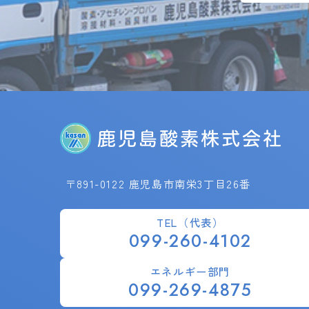
〒891-0122 鹿児島市南栄3丁目26番
TEL（代表）
099-260-4102
エネルギー部門
099-269-4875