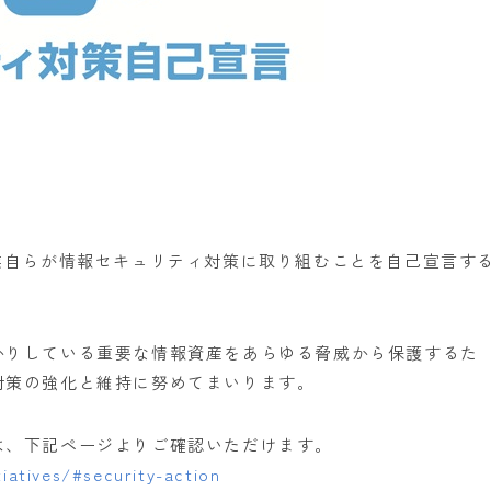
業自らが情報セキュリティ対策に取り組むことを自己宣言す
かりしている重要な情報資産をあらゆる脅威から保護するた
対策の強化と維持に努めてまいります。
は、下記ページよりご確認いただけます。
iatives/#security-action