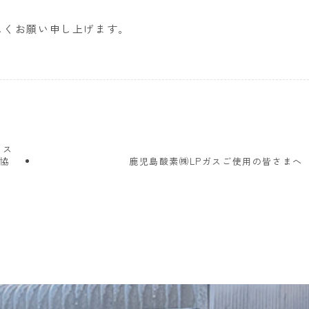
しくお願い申し上げます。
ラス
給協
鹿児島酸素㈱LPガスご使用の皆さまへ