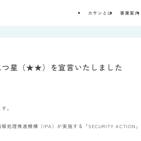
カサンとは
事業案内
ON」二つ星（★★）を宣言いたしました
ます。
理推進機構（IPA）が実施する「SECURITY ACTION」
。