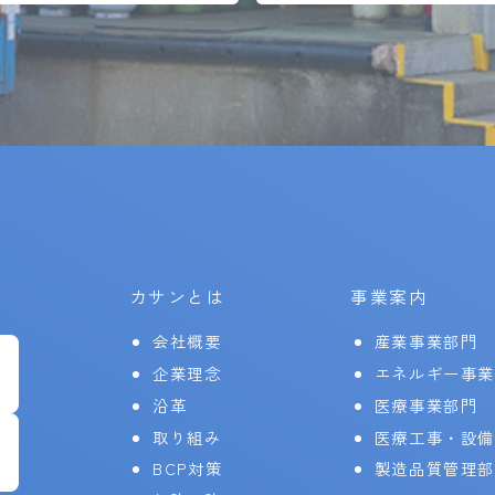
カサンとは
事業案内
会社概要
産業事業部門
企業理念
エネルギー事
沿革
医療事業部門
取り組み
医療工事・設備
BCP対策
製造品質管理