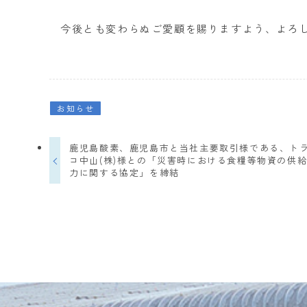
今後とも変わらぬご愛顧を賜りますよう、よろ
お知らせ
鹿児島酸素、鹿児島市と当社主要取引様である、ト
コ中山(株)様との「災害時における食糧等物資の供
力に関する協定」を締結